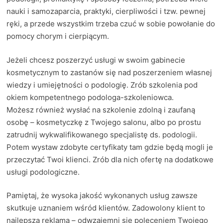
nauki i samozaparcia, praktyki, cierpliwości i tzw. pewnej
ręki, a przede wszystkim trzeba czuć w sobie powołanie do
pomocy chorym i cierpiącym.
Jeżeli chcesz poszerzyć usługi w swoim gabinecie
kosmetycznym to zastanów się nad poszerzeniem własnej
wiedzy i umiejętności o podologię. Zrób szkolenia pod
okiem kompetentnego podologa-szkoleniowca.
Możesz również wysłać na szkolenie zdolną i zaufaną
osobę – kosmetyczkę z Twojego salonu, albo po prostu
zatrudnij wykwalifikowanego specjalistę ds. podologii.
Potem wystaw zdobyte certyfikaty tam gdzie będą mogli je
przeczytać Twoi klienci. Zrób dla nich ofertę na dodatkowe
usługi podologiczne.
Pamiętaj, że wysoka jakość wykonanych usług zawsze
skutkuje uznaniem wśród klientów. Zadowolony klient to
najlepsza reklama – odwzajemni się poleceniem Twojego