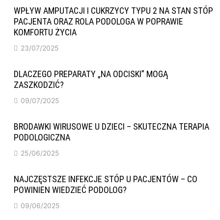
WPŁYW AMPUTACJI I CUKRZYCY TYPU 2 NA STAN STÓP
PACJENTA ORAZ ROLA PODOLOGA W POPRAWIE
KOMFORTU ŻYCIA
23/07/2025
DLACZEGO PREPARATY „NA ODCISKI” MOGĄ
ZASZKODZIĆ?
09/07/2025
BRODAWKI WIRUSOWE U DZIECI – SKUTECZNA TERAPIA
PODOLOGICZNA
25/06/2025
NAJCZĘSTSZE INFEKCJE STÓP U PACJENTÓW – CO
POWINIEN WIEDZIEĆ PODOLOG?
09/06/2025