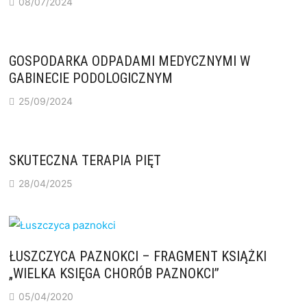
08/07/2024
GOSPODARKA ODPADAMI MEDYCZNYMI W
GABINECIE PODOLOGICZNYM
25/09/2024
SKUTECZNA TERAPIA PIĘT
28/04/2025
ŁUSZCZYCA PAZNOKCI – FRAGMENT KSIĄŻKI
„WIELKA KSIĘGA CHORÓB PAZNOKCI”
05/04/2020