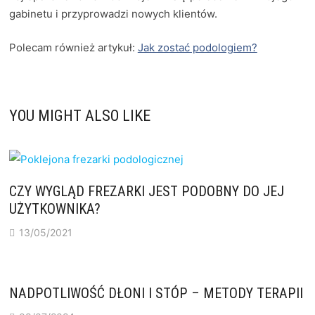
gabinetu i przyprowadzi nowych klientów.
Polecam również artykuł:
Jak zostać podologiem?
YOU MIGHT ALSO LIKE
CZY WYGLĄD FREZARKI JEST PODOBNY DO JEJ
UŻYTKOWNIKA?
13/05/2021
NADPOTLIWOŚĆ DŁONI I STÓP – METODY TERAPII