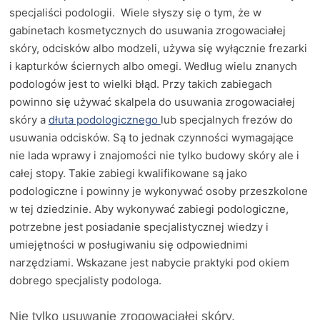
specjaliści podologii. Wiele słyszy się o tym, że w
gabinetach kosmetycznych do usuwania zrogowaciałej
skóry, odcisków albo modzeli, używa się wyłącznie frezarki
i kapturków ściernych albo omegi. Według wielu znanych
podologów jest to wielki błąd. Przy takich zabiegach
powinno się używać skalpela do usuwania zrogowaciałej
skóry a
dłuta podologicznego
lub specjalnych frezów do
usuwania odcisków. Są to jednak czynności wymagające
nie lada wprawy i znajomości nie tylko budowy skóry ale i
całej stopy. Takie zabiegi kwalifikowane są jako
podologiczne i powinny je wykonywać osoby przeszkolone
w tej dziedzinie. Aby wykonywać zabiegi podologiczne,
potrzebne jest posiadanie specjalistycznej wiedzy i
umiejętności w posługiwaniu się odpowiednimi
narzędziami. Wskazane jest nabycie praktyki pod okiem
dobrego specjalisty podologa.
Nie tylko usuwanie zrogowaciałej skóry.