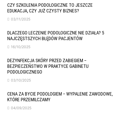
CZY SZKOLENIA PODOLOGICZNE TO JESZCZE
EDUKACJA, CZY JUŻ CZYSTY BIZNES?
03/11/2025
DLACZEGO LECZENIE PODOLOGICZNE NIE DZIAŁA? 5
NAJCZĘSTSZYCH BŁĘDÓW PACJENTÓW
16/10/2025
DEZYNFEKCJA SKÓRY PRZED ZABIEGIEM –
BEZPIECZEŃSTWO W PRAKTYCE GABINETU
PODOLOGICZNEGO
03/10/2025
CENA ZA BYCIE PODOLOGIEM – WYPALENIE ZAWODOWE,
KTÓRE PRZEMILCZAMY
04/09/2025