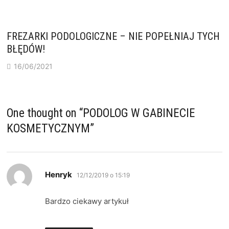
FREZARKI PODOLOGICZNE – NIE POPEŁNIAJ TYCH
BŁĘDÓW!
16/06/2021
One thought on “
PODOLOG W GABINECIE
KOSMETYCZNYM
”
pisze:
Henryk
12/12/2019 o 15:19
Bardzo ciekawy artykuł