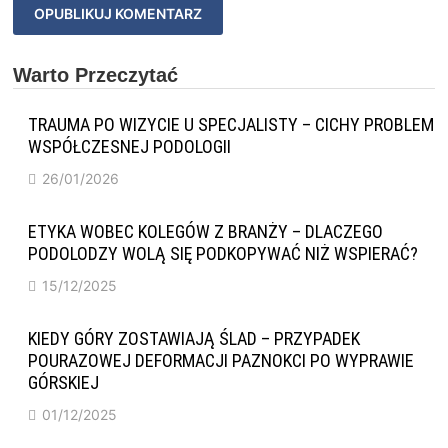
Warto Przeczytać
TRAUMA PO WIZYCIE U SPECJALISTY – CICHY PROBLEM
WSPÓŁCZESNEJ PODOLOGII
26/01/2026
ETYKA WOBEC KOLEGÓW Z BRANŻY – DLACZEGO
PODOLODZY WOLĄ SIĘ PODKOPYWAĆ NIŻ WSPIERAĆ?
15/12/2025
KIEDY GÓRY ZOSTAWIAJĄ ŚLAD – PRZYPADEK
POURAZOWEJ DEFORMACJI PAZNOKCI PO WYPRAWIE
GÓRSKIEJ
01/12/2025