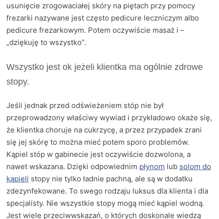
usunięcie zrogowaciałej skóry na piętach przy pomocy
frezarki nazywane jest często pedicure leczniczym albo
pedicure frezarkowym. Potem oczywiście masaż i –
„dziękuję to wszystko”.
Wszystko jest ok jeżeli klientka ma ogólnie zdrowe
stopy.
Jeśli jednak przed odświeżeniem stóp nie był
przeprowadzony właściwy wywiad i przykładowo okaże się,
że klientka choruje na cukrzycę, a przez przypadek zrani
się jej skórę to można mieć potem sporo problemów.
Kąpiel stóp w gabinecie jest oczywiście dozwolona, a
nawet wskazana. Dzięki odpowiednim
płynom
lub
solom do
kąpieli
stopy nie tylko ładnie pachną, ale są w dodatku
zdezynfekowane. To swego rodzaju luksus dla klienta i dla
specjalisty. Nie wszystkie stopy mogą mieć kąpiel wodną.
Jest wiele przeciwwskazań, o których doskonale wiedzą