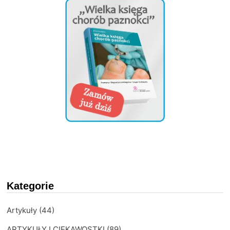
Kategorie
Artykuły
(44)
ARTYKUŁY I CIEKAWOSTKI
(89)