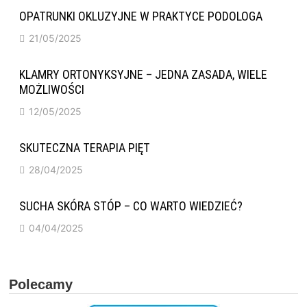
OPATRUNKI OKLUZYJNE W PRAKTYCE PODOLOGA
21/05/2025
KLAMRY ORTONYKSYJNE – JEDNA ZASADA, WIELE
MOŻLIWOŚCI
12/05/2025
SKUTECZNA TERAPIA PIĘT
28/04/2025
SUCHA SKÓRA STÓP – CO WARTO WIEDZIEĆ?
04/04/2025
Polecamy