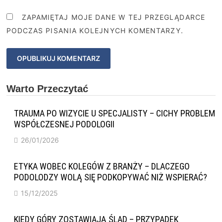
ZAPAMIĘTAJ MOJE DANE W TEJ PRZEGLĄDARCE
PODCZAS PISANIA KOLEJNYCH KOMENTARZY.
Warto Przeczytać
TRAUMA PO WIZYCIE U SPECJALISTY – CICHY PROBLEM
WSPÓŁCZESNEJ PODOLOGII
26/01/2026
ETYKA WOBEC KOLEGÓW Z BRANŻY – DLACZEGO
PODOLODZY WOLĄ SIĘ PODKOPYWAĆ NIŻ WSPIERAĆ?
15/12/2025
KIEDY GÓRY ZOSTAWIAJĄ ŚLAD – PRZYPADEK