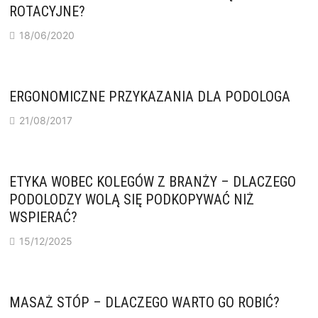
ROTACYJNE?
18/06/2020
ERGONOMICZNE PRZYKAZANIA DLA PODOLOGA
21/08/2017
ETYKA WOBEC KOLEGÓW Z BRANŻY – DLACZEGO
PODOLODZY WOLĄ SIĘ PODKOPYWAĆ NIŻ
WSPIERAĆ?
15/12/2025
MASAŻ STÓP – DLACZEGO WARTO GO ROBIĆ?