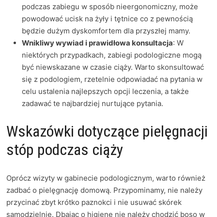
podczas zabiegu w sposób nieergonomiczny, może
powodować ucisk na żyły i tętnice co z pewnością
będzie dużym dyskomfortem dla przyszłej mamy.
Wnikliwy wywiad i prawidłowa konsultacja
: W
niektórych przypadkach, zabiegi podologiczne mogą
być niewskazane w czasie ciąży. Warto skonsultować
się z podologiem, rzetelnie odpowiadać na pytania w
celu ustalenia najlepszych opcji leczenia, a także
zadawać te najbardziej nurtujące pytania.
Wskazówki dotyczące pielęgnacji
stóp podczas ciąży
Oprócz wizyty w gabinecie podologicznym, warto również
zadbać o pielęgnację domową. Przypominamy, nie należy
przycinać zbyt krótko paznokci i nie usuwać skórek
samodzielnie. Dbając o higienę nie należy chodzić boso w