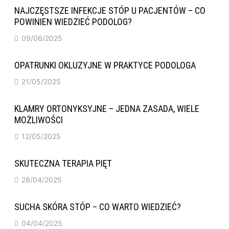
NAJCZĘSTSZE INFEKCJE STÓP U PACJENTÓW – CO
POWINIEN WIEDZIEĆ PODOLOG?
09/06/2025
OPATRUNKI OKLUZYJNE W PRAKTYCE PODOLOGA
21/05/2025
KLAMRY ORTONYKSYJNE – JEDNA ZASADA, WIELE
MOŻLIWOŚCI
12/05/2025
SKUTECZNA TERAPIA PIĘT
28/04/2025
SUCHA SKÓRA STÓP – CO WARTO WIEDZIEĆ?
04/04/2025