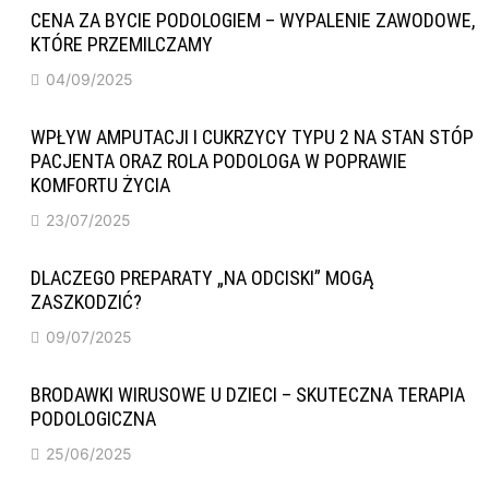
CENA ZA BYCIE PODOLOGIEM – WYPALENIE ZAWODOWE,
KTÓRE PRZEMILCZAMY
04/09/2025
WPŁYW AMPUTACJI I CUKRZYCY TYPU 2 NA STAN STÓP
PACJENTA ORAZ ROLA PODOLOGA W POPRAWIE
KOMFORTU ŻYCIA
23/07/2025
DLACZEGO PREPARATY „NA ODCISKI” MOGĄ
ZASZKODZIĆ?
09/07/2025
BRODAWKI WIRUSOWE U DZIECI – SKUTECZNA TERAPIA
PODOLOGICZNA
25/06/2025