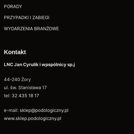
PORADY
PRZYPADKI I ZABIEGI
WYDARZENIA BRANŻOWE
Kontakt
LNC Jan Cyrulik i wpspólnicy sp.j
44-240 Żory
ul. św. Stanisława 17
tel:
32 435 18 17
e-mail:
sklep@podologiczny.pl
www.sklep.podologiczny.pl