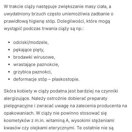
W trakcie ciąży następuje zwiększanie masy ciała, a
uwydatniony brzuch często uniemożliwia zadbanie o
prawidłową higienę stóp. Dolegliwości, które mogą
wystąpić podczas trwania ciąży są np.:
odciski/modzele,
pękające pięty,
brodawki wirusowe,
wrastające paznokcie,
grzybica paznokci,
deformacje stóp – płaskostopie.
Skóra kobiety w ciąży podatna jest bardziej na czynniki
alergizujące. Należy ostrożnie dobierać preparaty
pielęgnacyjne i zwracać uwagę na zalecenia producenta na
opakowaniach. W ciąży nie powinno stosować się
kosmetyków z m.in. witaminą A, wysokimi stężeniami
kwasów czy olejkami eterycznymi. Te ostatnie nie są