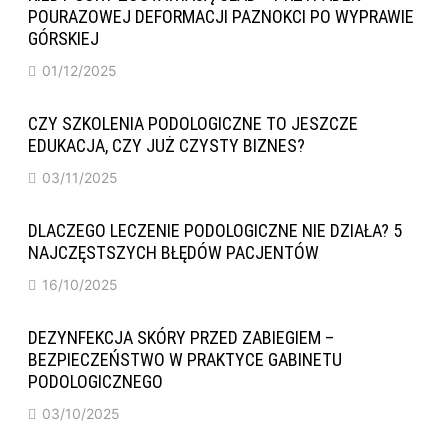
POURAZOWEJ DEFORMACJI PAZNOKCI PO WYPRAWIE
GÓRSKIEJ
01/12/2025
CZY SZKOLENIA PODOLOGICZNE TO JESZCZE
EDUKACJA, CZY JUŻ CZYSTY BIZNES?
03/11/2025
DLACZEGO LECZENIE PODOLOGICZNE NIE DZIAŁA? 5
NAJCZĘSTSZYCH BŁĘDÓW PACJENTÓW
16/10/2025
DEZYNFEKCJA SKÓRY PRZED ZABIEGIEM –
BEZPIECZEŃSTWO W PRAKTYCE GABINETU
PODOLOGICZNEGO
03/10/2025