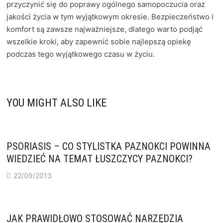
przyczynić się do poprawy ogólnego samopoczucia oraz
jakości życia w tym wyjątkowym okresie. Bezpieczeństwo i
komfort są zawsze najważniejsze, dlatego warto podjąć
wszelkie kroki, aby zapewnić sobie najlepszą opiekę
podczas tego wyjątkowego czasu w życiu.
YOU MIGHT ALSO LIKE
PSORIASIS – CO STYLISTKA PAZNOKCI POWINNA
WIEDZIEĆ NA TEMAT ŁUSZCZYCY PAZNOKCI?
22/09/2013
JAK PRAWIDŁOWO STOSOWAĆ NARZĘDZIA